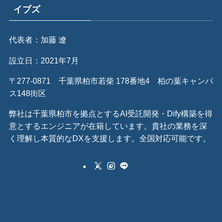
イブズ
代表者：加藤 遼
設立日：2021年7月
〒277-0871 千葉県柏市若柴 178番地4 柏の葉キャンパ
ス148街区
弊社は千葉県柏市を拠点とするAI受託開発・Dify構築を得
意とするエンジニアが在籍しています。貴社の業務を深
く理解し本質的なDXを支援します。全国対応可能です。