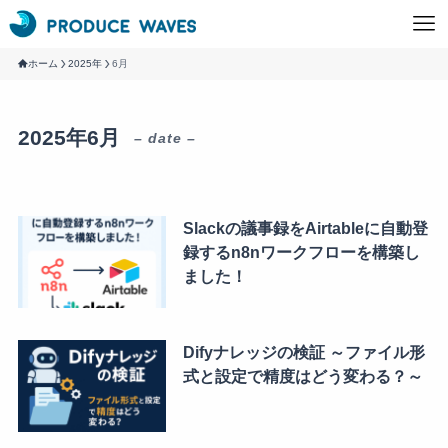
ホーム
2025年
6月
2025年6月
– date –
Slackの議事録をAirtableに自動登
録するn8nワークフローを構築し
ました！
Difyナレッジの検証 ～ファイル形
式と設定で精度はどう変わる？～