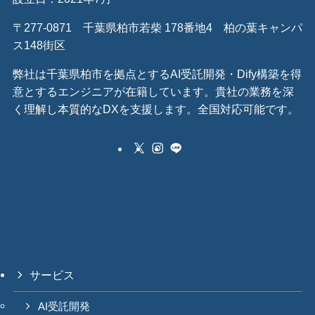
〒277-0871 千葉県柏市若柴 178番地4 柏の葉キャンパ
ス148街区
弊社は千葉県柏市を拠点とするAI受託開発・Dify構築を得
意とするエンジニアが在籍しています。貴社の業務を深
く理解し本質的なDXを支援します。全国対応可能です。
サービス
AI受託開発