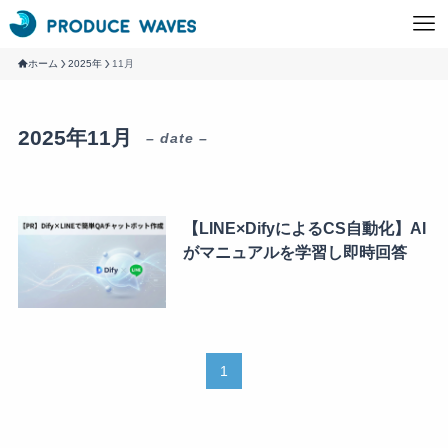
ホーム
2025年
11月
2025年11月
– date –
【LINE×DifyによるCS自動化】AI
がマニュアルを学習し即時回答
1