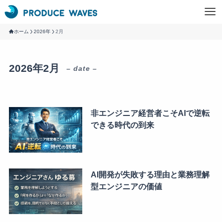
ホーム
2026年
2月
2026年2月
– date –
非エンジニア経営者こそAIで逆転
できる時代の到来
AI開発が失敗する理由と業務理解
型エンジニアの価値