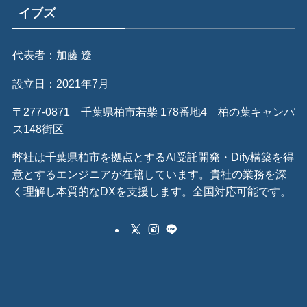
イブズ
代表者：加藤 遼
設立日：2021年7月
〒277-0871 千葉県柏市若柴 178番地4 柏の葉キャンパ
ス148街区
弊社は千葉県柏市を拠点とするAI受託開発・Dify構築を得
意とするエンジニアが在籍しています。貴社の業務を深
く理解し本質的なDXを支援します。全国対応可能です。