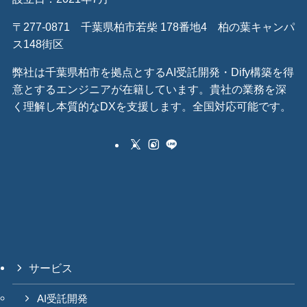
〒277-0871 千葉県柏市若柴 178番地4 柏の葉キャンパ
ス148街区
弊社は千葉県柏市を拠点とするAI受託開発・Dify構築を得
意とするエンジニアが在籍しています。貴社の業務を深
く理解し本質的なDXを支援します。全国対応可能です。
サービス
AI受託開発