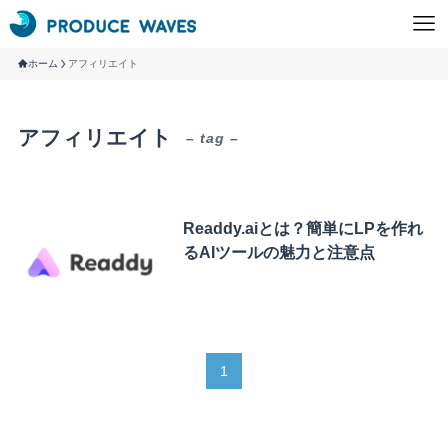
ホーム
アフィリエイト
アフィリエイト
– tag –
Readdy.aiとは？簡単にLPを作れ
るAIツールの魅力と注意点
1