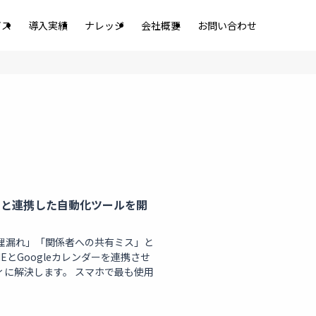
ビス
導入実績
ナレッジ
会社概要
お問い合わせ
ダーと連携した自動化ツールを開
理漏れ」「関係者への共有ミス」と
とGoogleカレンダーを連携させ
に解決します。 スマホで最も使用