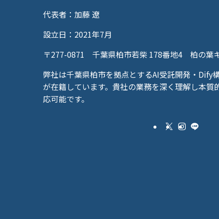
代表者：加藤 遼
設立日：2021年7月
〒277-0871 千葉県柏市若柴 178番地4 柏の葉
弊社は千葉県柏市を拠点とするAI受託開発・Dif
が在籍しています。貴社の業務を深く理解し本質的
応可能です。