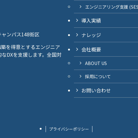
エンジニアリング支援 (SE
導入実績
キャンパス148街区
ナレッジ
y構築を得意とするエンジニア
会社概要
なDXを支援します。全国対
ABOUT US
採用について
お問い合わせ
プライバシーポリシー