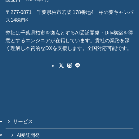
〒277-0871 千葉県柏市若柴 178番地4 柏の葉キャンパ
ス148街区
弊社は千葉県柏市を拠点とするAI受託開発・Dify構築を得
意とするエンジニアが在籍しています。貴社の業務を深
く理解し本質的なDXを支援します。全国対応可能です。
サービス
AI受託開発